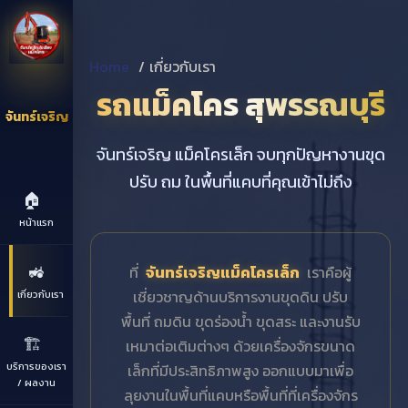
Home
เกี่ยวกับเรา
รถแม็คโคร สุพรรณบุรี
จันทร์เจริญ
จันทร์เจริญ แม็คโครเล็ก จบทุกปัญหางานขุด
ปรับ ถม ในพื้นที่แคบที่คุณเข้าไม่ถึง
🏠
หน้าแรก
🚜
ที่
จันทร์เจริญแม็คโครเล็ก
เราคือผู้
เชี่ยวชาญด้านบริการงานขุดดิน ปรับ
เกี่ยวกับเรา
พื้นที่ ถมดิน ขุดร่องน้ำ ขุดสระ และงานรับ
🏗️
เหมาต่อเติมต่างๆ ด้วยเครื่องจักรขนาด
บริการของเรา
เล็กที่มีประสิทธิภาพสูง ออกแบบมาเพื่อ
/ ผลงาน
ลุยงานในพื้นที่แคบหรือพื้นที่ที่เครื่องจักร