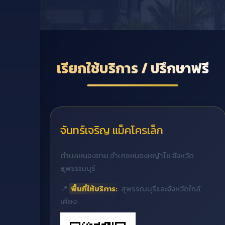
เรียกใช้บริการ / ปรึกษาฟรี
จันทร์เจริญ แม็คโครเล็ก
ตำบลหนองขาม อำเภอหนองหญ้าไซ จังหวัด
สุพรรณบุรี
📍
พื้นที่ให้บริการ:
สุพรรณบุรีและจังหวัดใกล้
เคียง