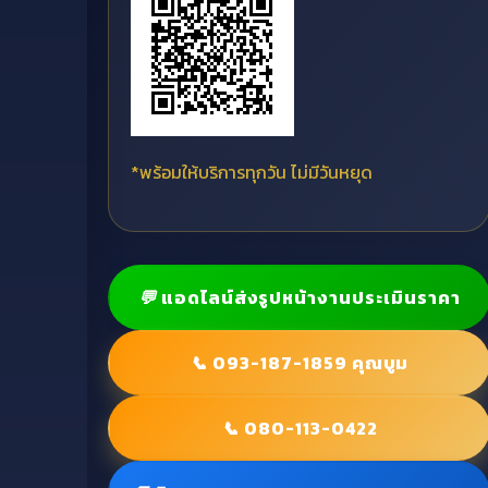
*พร้อมให้บริการทุกวัน ไม่มีวันหยุด
💬
แอดไลน์ส่งรูปหน้างานประเมินราคา
📞
093-187-1859 คุณบูม
📞
080-113-0422